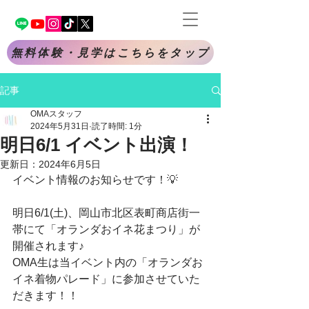
無料体験・見学はこちらをタップ
記事
OMAスタッフ
2024年5月31日
読了時間: 1分
明日6/1 イベント出演！
更新日：
2024年6月5日
イベント情報のお知らせです！💡
明日6/1(土)、岡山市北区表町商店街一
帯にて「オランダおイネ花まつり」が
開催されます♪
OMA生は当イベント内の「オランダお
イネ着物パレード」に参加させていた
だきます！！