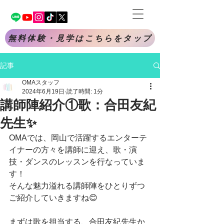
無料体験・見学はこちらをタップ
記事
OMAスタッフ
2024年6月19日
読了時間: 1分
講師陣紹介①歌：合田友紀
先生✨️
OMAでは、岡山で活躍するエンターテ
イナーの方々を講師に迎え、歌・演
技・ダンスのレッスンを行なっていま
す！
そんな魅力溢れる講師陣をひとりずつ
ご紹介していきますね😊
まずは歌を担当する、合田友紀先生か