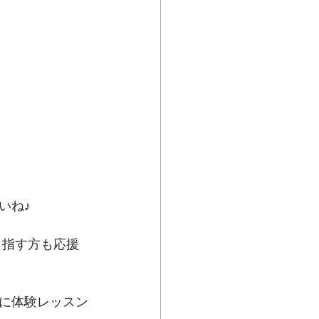
いね♪
目指す方も応援
に体験レッスン