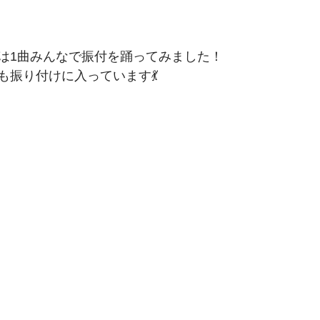
は1曲みんなで振付を踊ってみました！
も振り付けに入っています💃