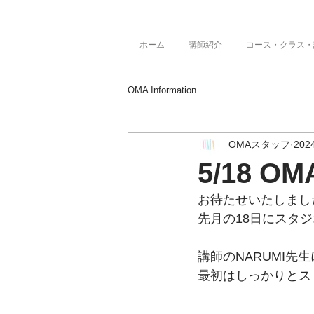
ホーム
講師紹介
コース・クラス・
OMA Information
OMAスタッフ
20
5/18 
お待たせいたしまし
先月の18日にスタ
講師のNARUMI先
最初はしっかりとス