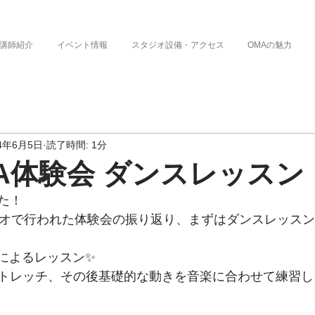
講師紹介
イベント情報
スタジオ設備・アクセス
OMAの魅力
24年6月5日
読了時間: 1分
OMA体験会 ダンスレッスン
た！
ジオで行われた体験会の振り返り、まずはダンスレッスン
生によるレッスン✨
トレッチ、その後基礎的な動きを音楽に合わせて練習し