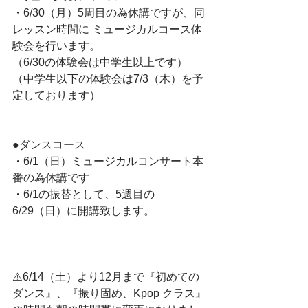
・6/30（月）5周目の為休講ですが、同
レッスン時間に ミュージカルコース体
験会を行います。
（6/30の体験会は中学生以上です）
（中学生以下の体験会は7/3（木）を予
定しております）
●ダンスコース
・6/1（日）ミュージカルコンサート本
番の為休講です
・6/1の振替として、5週目の
6/29（日）に開講致します。
⚠️6/14（土）より12月まで『初めての
ダンス』、『振り固め、Kpop クラス』