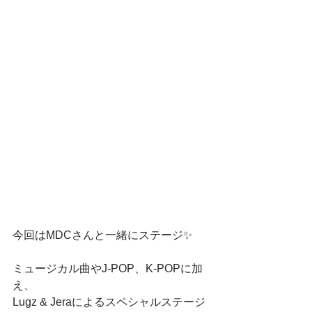
今回はMDCさんと一緒にステージ✨️
ミュージカル曲やJ-POP、K-POPに加
え、
Lugz & Jeraによるスペシャルステージ