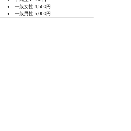
﻿一般女性 4,500円
﻿一般男性 5,000円
すべて表示
最新記事