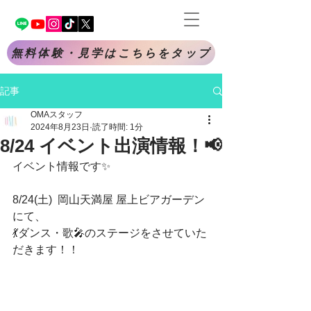
無料体験・見学はこちらをタップ
記事
OMAスタッフ
2024年8月23日
読了時間: 1分
8/24 イベント出演情報！📢
イベント情報です✨️
8/24(土)  岡山天満屋 屋上ビアガーデン
にて、
💃ダンス・歌🎤のステージをさせていた
だきます！！