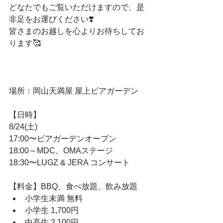
どなたでもご覧いただけますので、是
非足をお運びください❣️
皆さまのお越しを心よりお待ちしてお
ります🥰
場所：岡山天満屋 屋上ビアガーデン
【日時】
8/24(土)
17:00〜ビアガーデンオープン
18:00～MDC、OMAステージ
18:30〜LUGZ & JERA コンサート
【料金】BBQ、食べ放題、飲み放題
﻿小学生未満 無料
﻿小学生 1,700円
﻿中高生 2,100円