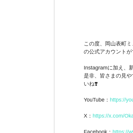
この度、岡山表町ミュージ
の公式アカウントが
Instagramに加
是非、皆さまの見や
いね❣️
YouTube：
https://
X：
https://x.com/
Facebook：
https://