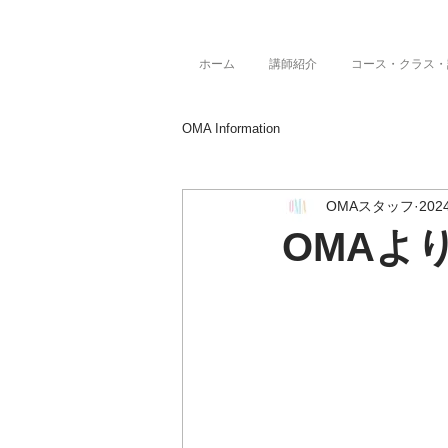
ホーム
講師紹介
コース・クラス・
OMA Information
OMAスタッフ
20
OMAよ