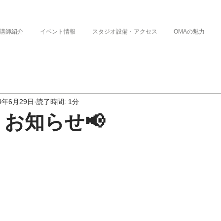
講師紹介
イベント情報
スタジオ設備・アクセス
OMAの魅力
24年6月29日
読了時間: 1分
りお知らせ📢