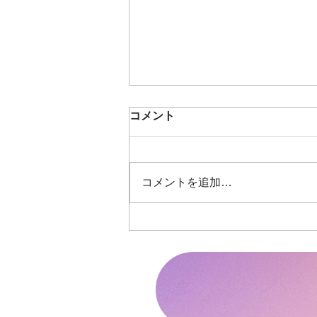
コメント
コメントを追加…
8月スケジュール