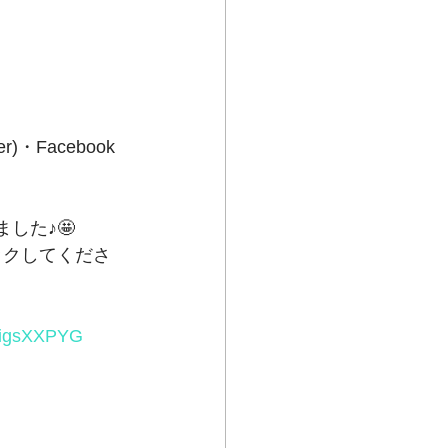
・Facebook
ました♪🤩
ックしてくださ
7igsXXPYG