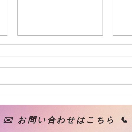
7月スケジュール
6月
✉️ お問い合わせはこちら 📞