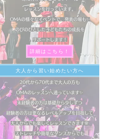
レッスンを行っています。
OMAの様々なイベントで、発表の場も✨
​のびのびとした子どもたちの成長を
サポートします！
詳細はこちら！
大人から習い始めたい方へ
20代から70代まで大人の方も
OMAのレッスンへ通っています✨
未経験者の方は基礎から少しずつ
経験者の方は更なるレベルアップを目指して
大人からでも楽しくレッスンできます🌸
ストレッチや簡単なダンスからでも​