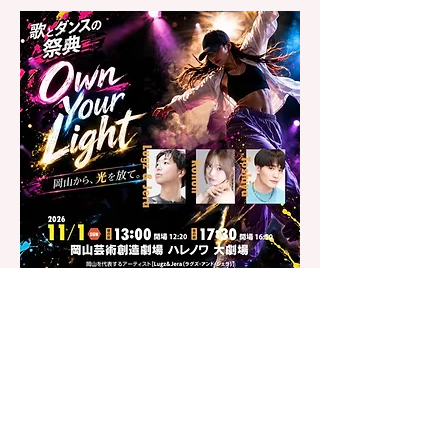
2026.11.01 岡山芸術創造劇場ハレノワ 大劇
場