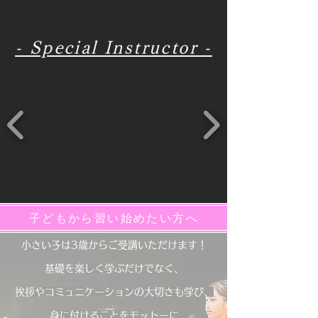
- Special Instructor -
子どもから習い始めたい方へ
小さい子は3歳からご受講いただけます！
基礎を楽しく学ぶだけでなく、
挨拶やコミュニケーションの大切さも学び、
身に付けることをモットーに