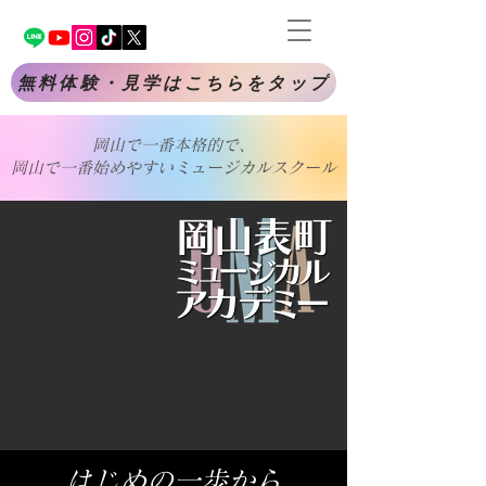
無料体験・見学はこちらをタップ
岡山で一番本格的で、
​岡山で一番始めやすいミュージカルスクール
はじめの一歩から