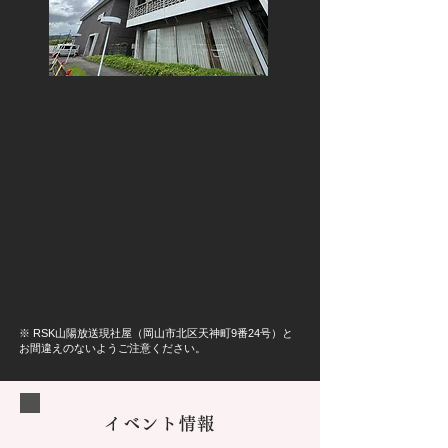
​※ RSK山陽放送現社屋（岡山市北区天神町9番24号）​と
お間違えのないようご注意ください。
イベント情報