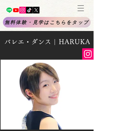
無料体験・見学はこちらをタップ
バレエ・ダンス | HARUKA