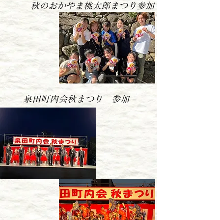
​秋のおかやま桃太郎まつり参加
​泉田町内会秋まつり 参加