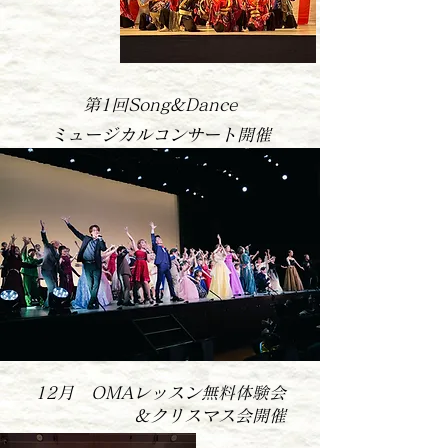
第1回Song&Dance
ミュージカルコンサート開催
12月 OMAレッスン無料体験会
＆クリスマス会開催