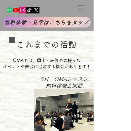
無料体験・見学はこちらをタップ
これまでの活動
OMAでは、岡山・表町での様々な
イベントや舞台に出演する機会があります！
5月 OMAレッスン
無料体験会開催