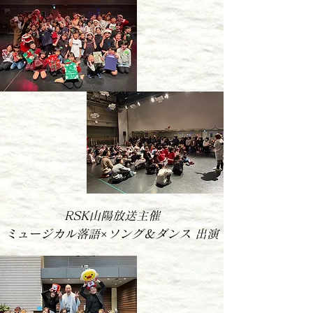
RSK山陽放送主催
ミュージカル落語×ソング＆ダンス 出演