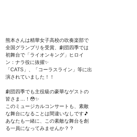
熊本さんは精華女子高校の吹奏楽部で
全国グランプリを受賞、劇団四季では
初舞台で「ライオンキング」ヒロイ
ン：ナラ役に抜擢✨
「CATS」、「コーラスライン」等に出
演されていました！！
劇団四季でも主役級の豪華なゲストの
皆さま…！😳✨️
このミュージカルコンサートも、素敵
な舞台になることは間違いなしです🎵
あなたも一緒に、この素敵な舞台を創
る一員になってみませんか？？