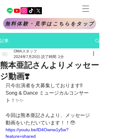
無料体験・見学はこちらをタップ
記事
OMAスタッフ
2024年7月20日
読了時間: 1分
熊本亜記さんよりメッセー
ジ動画❣️
只今出演者を大募集しております‼️
Song & Dance ミュージカルコンサー
ト！✨️✨️
今回は熊本亜記さんより、メッセージ
動画をいただいています！！🥹
https://youtu.be/lD4Ownw1y5w?
feature=shared