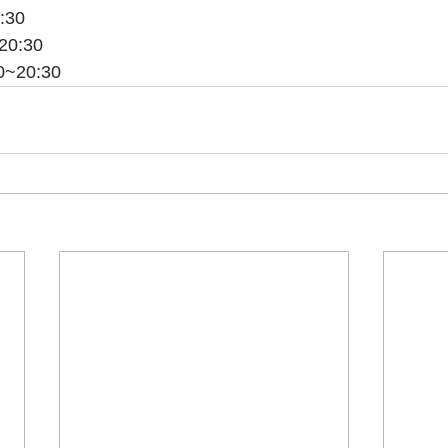
:30
0:30
20:30