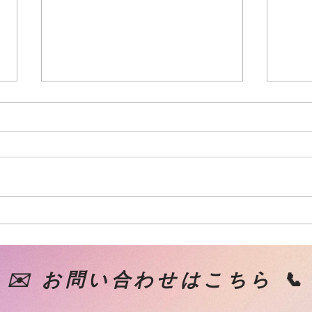
7月スケジュール
6月
✉️ お問い合わせはこちら 📞