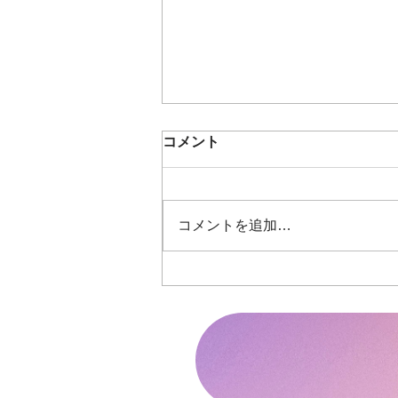
コメント
コメントを追加…
8月スケジュール