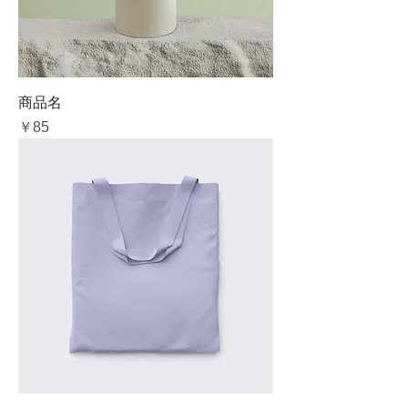
商品名
価格
￥85