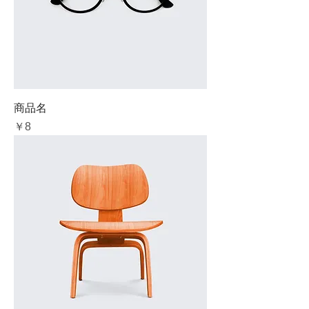
商品名
価格
￥8