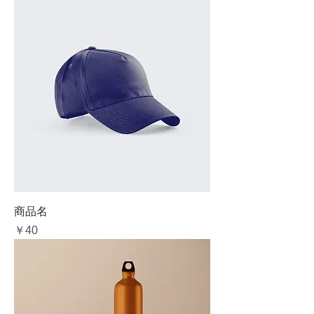
商品名
価格
￥40