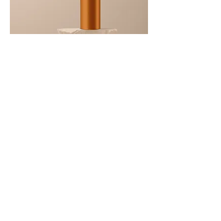
商品名
価格
￥130