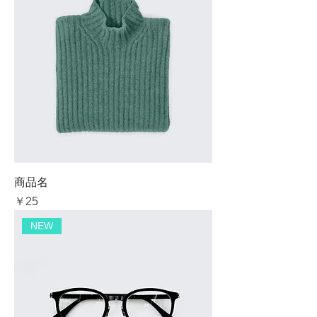
商品名
価格
￥25
NEW